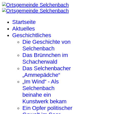
Startseite
Aktuelles
Geschichtliches
Die Geschichte von
Selchenbach
Das Brünnchen im
Schacherwald
Das Selchenbacher
„Ammepädche“
„Im Wind“ - Als
Selchenbach
beinahe ein
Kunstwerk bekam
Ein Opfer politischer