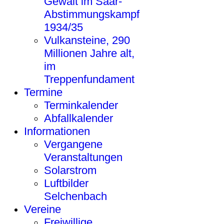
Gewalt im Saar-
Abstimmungskampf
1934/35
Vulkansteine, 290
Millionen Jahre alt,
im
Treppenfundament
Termine
Terminkalender
Abfallkalender
Informationen
Vergangene
Veranstaltungen
Solarstrom
Luftbilder
Selchenbach
Vereine
Freiwillige